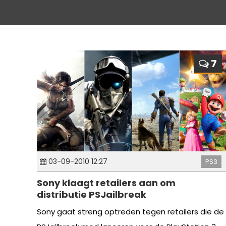
7
03-09-2010 12:27
PS3
Sony klaagt retailers aan om
distributie PSJailbreak
Sony gaat streng optreden tegen retailers die de