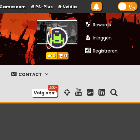
Gamescom
PS-Plus
Nvidia
Rewards
Inloggen
Registreren
0
0
CONTACT
Volg ons: