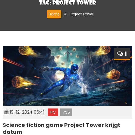
Tag:
Project Tower
Home
Project Tower
1
19-12-2024 06:41
PC
PS5
Science fiction game Project Tower krijgt
datum