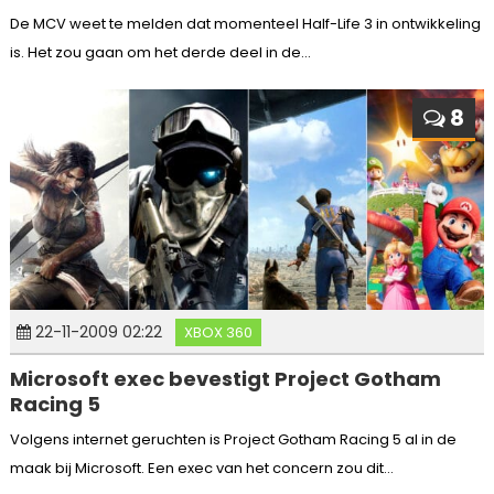
De MCV weet te melden dat momenteel Half-Life 3 in ontwikkeling
is. Het zou gaan om het derde deel in de...
8
22-11-2009 02:22
XBOX 360
Microsoft exec bevestigt Project Gotham
Racing 5
Volgens internet geruchten is Project Gotham Racing 5 al in de
maak bij Microsoft. Een exec van het concern zou dit...