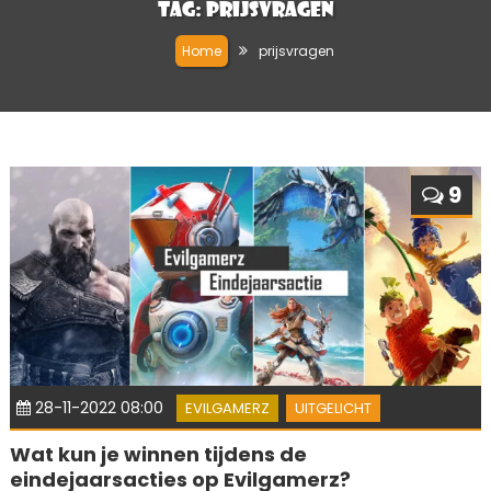
Tag:
prijsvragen
Home
prijsvragen
9
28-11-2022 08:00
EVILGAMERZ
UITGELICHT
Wat kun je winnen tijdens de
eindejaarsacties op Evilgamerz?