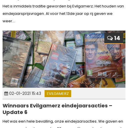
Het is inmiddels traditie geworden bij Evilgamerz; Het houden van
eindejaarsprijsvragen. Al voor het 13de jaar op rij geven we
weer...
14
02-01-2021 15:43
EVILGAMERZ
Winnaars Evilgamerz eindejaarsacties –
Update 6
Het was een hele bevalling, onze eindejaarsacties. We gaven en