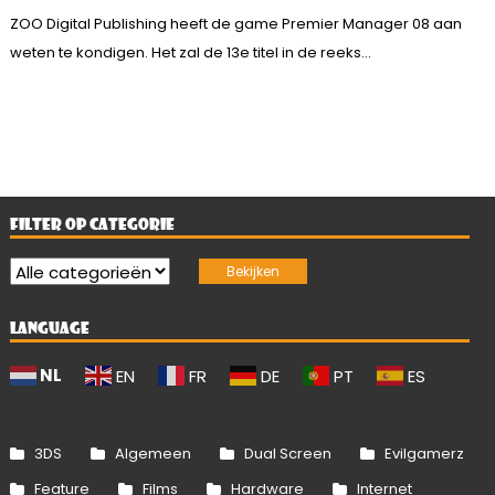
ZOO Digital Publishing heeft de game Premier Manager 08 aan
weten te kondigen. Het zal de 13e titel in de reeks...
FILTER OP CATEGORIE
LANGUAGE
NL
EN
FR
DE
PT
ES
3DS
Algemeen
Dual Screen
Evilgamerz
Feature
Films
Hardware
Internet