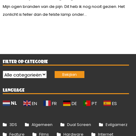
Mijn ogen branden van de pijn. Dit heb ik nog nooit gezien. Het
zonlicht is feller dan de felste lamp onder...
FILTER OP CATEGORIE
LANGUAGE
NL
EN
FR
DE
PT
ES
3DS
Algemeen
Dual Screen
Evilgamerz
Feature
Films
Hardware
Internet