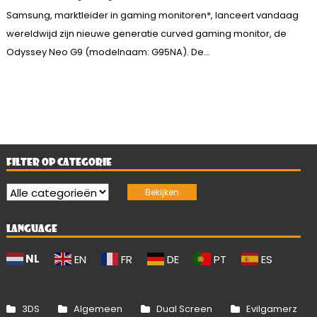
Samsung, marktleider in gaming monitoren*, lanceert vandaag
wereldwijd zijn nieuwe generatie curved gaming monitor, de
Odyssey Neo G9 (modelnaam: G95NA). De...
FILTER OP CATEGORIE
LANGUAGE
NL
EN
FR
DE
PT
ES
3DS
Algemeen
Dual Screen
Evilgamerz