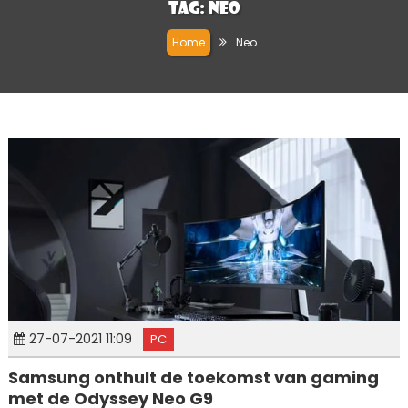
Tag:
Neo
Home
Neo
27-07-2021 11:09
PC
Samsung onthult de toekomst van gaming
met de Odyssey Neo G9