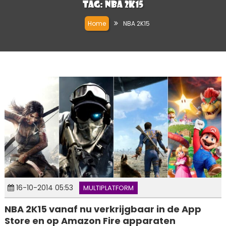
Tag:
NBA 2K15
Home
NBA 2K15
16-10-2014 05:53
MULTIPLATFORM
NBA 2K15 vanaf nu verkrijgbaar in de App
Store en op Amazon Fire apparaten