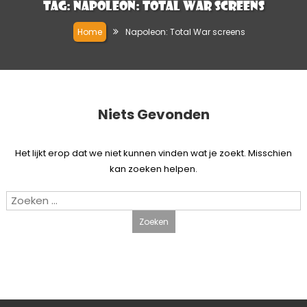
Tag:
Napoleon: Total War screens
Home
Napoleon: Total War screens
Niets Gevonden
Het lijkt erop dat we niet kunnen vinden wat je zoekt. Misschien
kan zoeken helpen.
Zoeken
naar: