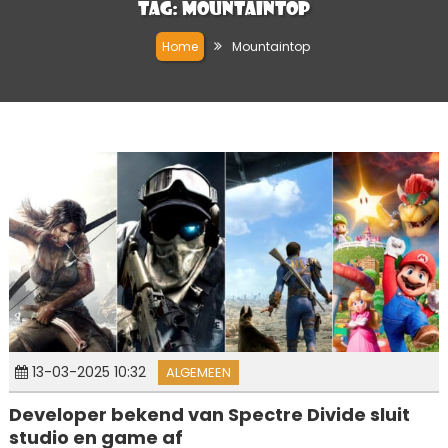
Tag:
Mountaintop
Home
Mountaintop
13-03-2025 10:32
ALGEMEEN
Developer bekend van Spectre Divide sluit
studio en game af