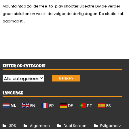
Mountaintop zal de free-to-play shooter Spectre Divide verder
gaan afsluiten en wel in de volgende dertig dagen. De studio zal
daarnaast...
FILTER OP CATEGORIE
LANGUAGE
NL
EN
FR
DE
PT
ES
3DS
Algemeen
Dual Screen
Evilgamerz