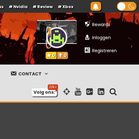
us
Nvidia
Review
Xbox
Rewards
Inloggen
Registreren
0
0
CONTACT
Volg ons: