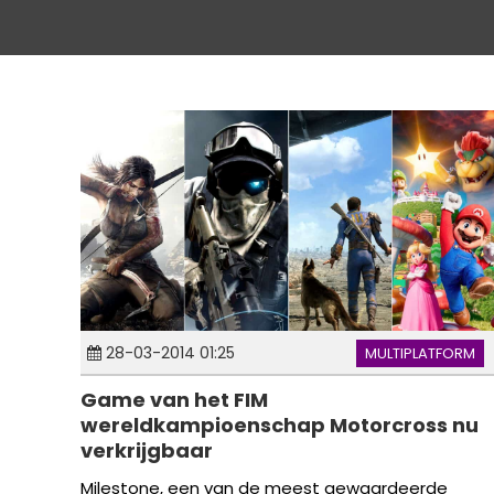
28-03-2014 01:25
MULTIPLATFORM
Game van het FIM
wereldkampioenschap Motorcross nu
verkrijgbaar
Milestone, een van de meest gewaardeerde