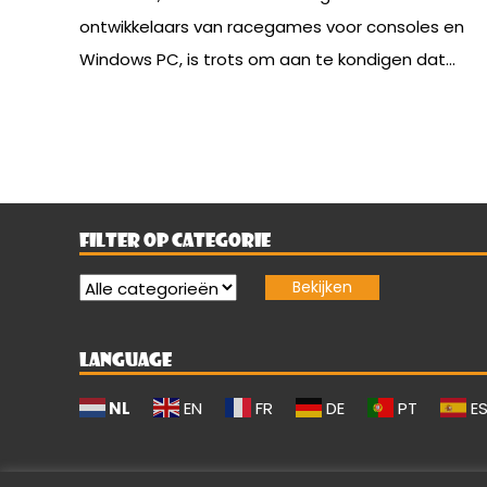
ontwikkelaars van racegames voor consoles en
Windows PC, is trots om aan te kondigen dat...
FILTER OP CATEGORIE
LANGUAGE
NL
EN
FR
DE
PT
E