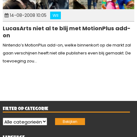
14-08-2008 10:05
WII
LucasArts niet al te blij met MotionPlus add-
on
Nintendo’s MotionPlus add-on, welke binnenkort op de markt zal
gaan verschijnen heeft niet alle publishers even blij gemaakt. De
toevoeging zou...
FILTER OP CATEGORIE