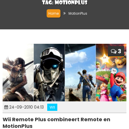
Tag:
MotionPlus
Home
MotionPlus
3
24-09-2010 04:13
WII
Wii Remote Plus combineert Remote en
MotionPlus