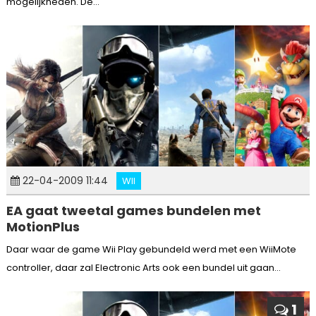
mogelijkheden. De...
22-04-2009 11:44
WII
EA gaat tweetal games bundelen met
MotionPlus
Daar waar de game Wii Play gebundeld werd met een WiiMote
controller, daar zal Electronic Arts ook een bundel uit gaan...
1