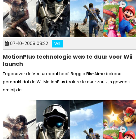
07-10-2008 08:22
WII
MotionPlus technologie was te duur voor Wii
launch
Tegenover de Venturebeat heeft Reggie Fils-Aime bekend
gemaakt dat de Wii MotionPlus feature te duur zou zijn geweest
om bij de...