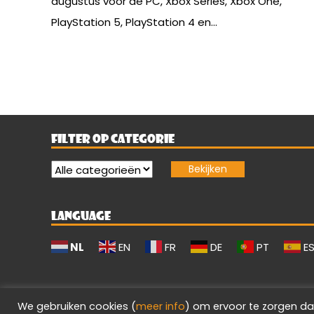
augustus voor de PC, Xbox Series, Xbox One,
PlayStation 5, PlayStation 4 en...
FILTER OP CATEGORIE
LANGUAGE
NL
EN
FR
DE
PT
E
We gebruiken cookies (
meer info
) om ervoor te zorgen da