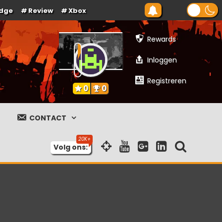
dge
Review
Xbox
Rewards
Inloggen
Registreren
0
0
CONTACT
Volg ons: