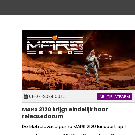
01-07-2024 06:12
MULTIPLATFORM
MARS 2120 krijgt eindelijk haar
releasedatum
De Metroidvana game MARS 2120 lanceert op 1