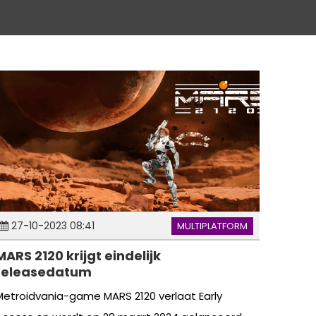
27-10-2023 08:41
MULTIPLATFORM
MARS 2120 krijgt eindelijk
releasedatum
Metroidvania-game MARS 2120 verlaat Early