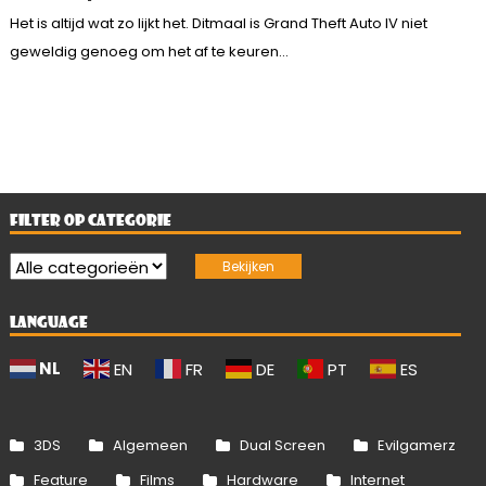
Het is altijd wat zo lijkt het. Ditmaal is Grand Theft Auto IV niet
geweldig genoeg om het af te keuren...
FILTER OP CATEGORIE
LANGUAGE
NL
EN
FR
DE
PT
ES
3DS
Algemeen
Dual Screen
Evilgamerz
Feature
Films
Hardware
Internet