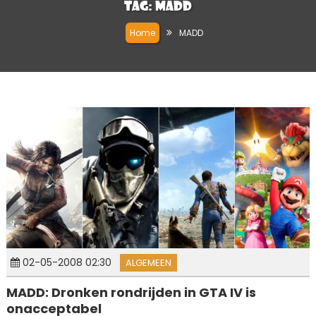
Tag:
MADD
Home
MADD
02-05-2008 02:30
ALGEMEEN
MADD: Dronken rondrijden in GTA IV is
onacceptabel