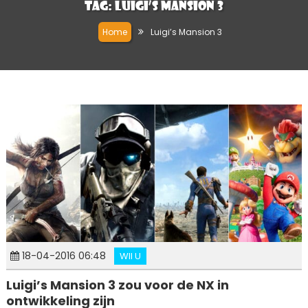
Tag:
Luigi’s Mansion 3
Home
Luigi’s Mansion 3
18-04-2016 06:48
WII U
Luigi’s Mansion 3 zou voor de NX in
ontwikkeling zijn