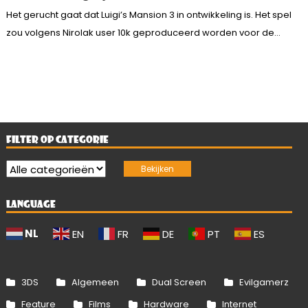
Het gerucht gaat dat Luigi’s Mansion 3 in ontwikkeling is. Het spel
zou volgens Nirolak user 10k geproduceerd worden voor de...
FILTER OP CATEGORIE
LANGUAGE
NL
EN
FR
DE
PT
ES
3DS
Algemeen
Dual Screen
Evilgamerz
Feature
Films
Hardware
Internet