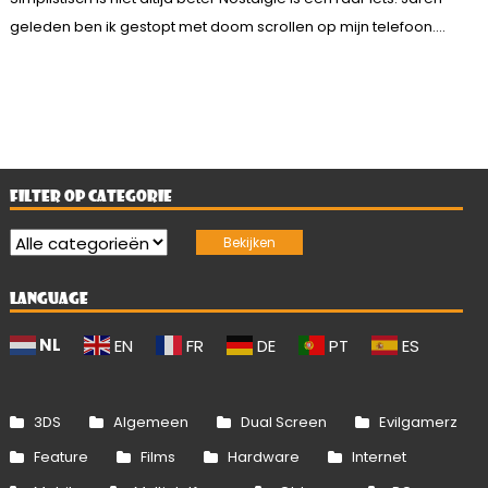
geleden ben ik gestopt met doom scrollen op mijn telefoon....
FILTER OP CATEGORIE
LANGUAGE
NL
EN
FR
DE
PT
ES
3DS
Algemeen
Dual Screen
Evilgamerz
Feature
Films
Hardware
Internet