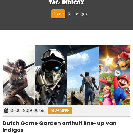
Tag:
Indigox
Home
Indigox
13-06-2019 06:58
ALGEMEEN
Dutch Game Garden onthult line-up van
Indigox