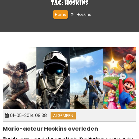
Tag:
Hoskins
Home
Hoskins
01-05-2014 09:38
ALGEMEEN
Mario-acteur Hoskins overleden
Slecht nieuws voor de fans van Mario. Bob Hoskins, de acteur die