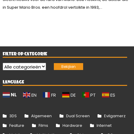
in Super Mario Bros. een hoofdrol vertolkte in 1993,...
FILTER OP CATEGORIE
LANGUAGE
NL
EN
FR
DE
PT
ES
3DS
Algemeen
Dual Screen
Evilgamerz
Feature
Films
Hardware
Internet