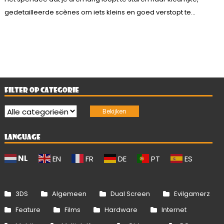
gedetailleerde scènes om iets kleins en goed verstopt te...
FILTER OP CATEGORIE
LANGUAGE
NL
EN
FR
DE
PT
ES
3DS
Algemeen
Dual Screen
Evilgamerz
Feature
Films
Hardware
Internet