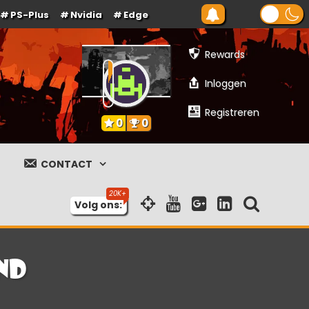
PS-Plus
Nvidia
Edge
Rewards
Inloggen
Registreren
0
0
CONTACT
Volg ons:
nd