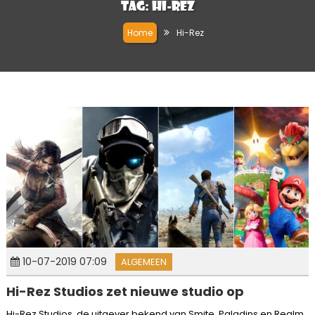
Tag:
Hi-Rez
Home
Hi-Rez
10-07-2019 07:09
ALGEMEEN
Hi-Rez Studios zet nieuwe studio op
Hi-Rez Studios, de uitgever bekend van Smite, Paladins en Realm