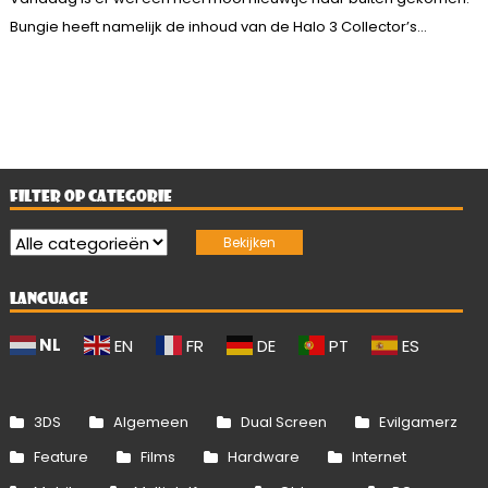
Bungie heeft namelijk de inhoud van de Halo 3 Collector’s...
FILTER OP CATEGORIE
LANGUAGE
NL
EN
FR
DE
PT
ES
3DS
Algemeen
Dual Screen
Evilgamerz
Feature
Films
Hardware
Internet