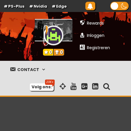
PS-Plus
Nvidia
Edge
Rewards
Inloggen
Registreren
0
0
CONTACT
Volg ons: