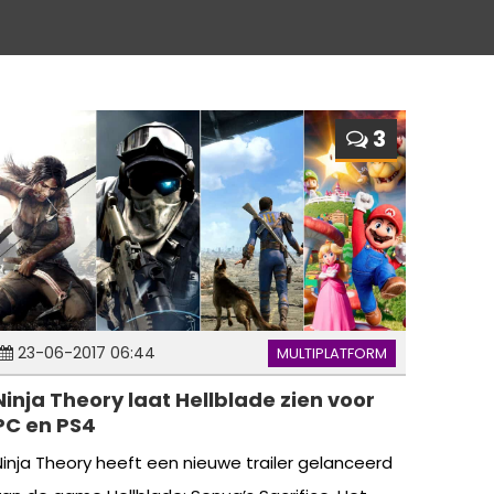
3
23-06-2017 06:44
MULTIPLATFORM
Ninja Theory laat Hellblade zien voor
PC en PS4
Ninja Theory heeft een nieuwe trailer gelanceerd