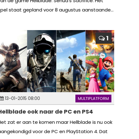
van de game Hellblade: Senua’s Sacrifice. Het
spel staat gepland voor 8 augustus aanstaande...
1
13-01-2015 08:00
MULTIPLATFORM
Hellblade ook naar de PC en PS4
Het zat er aan te komen maar Hellblade is nu ook
aangekondigd voor de PC en PlayStation 4. Dat