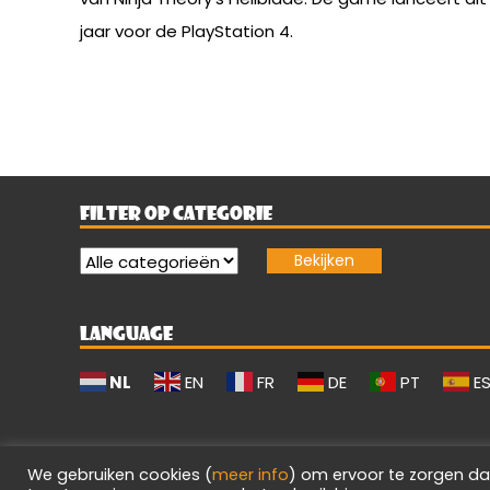
jaar voor de PlayStation 4.
FILTER OP CATEGORIE
LANGUAGE
NL
EN
FR
DE
PT
E
We gebruiken cookies (
meer info
) om ervoor te zorgen da