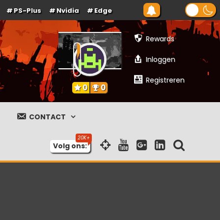
PS-Plus
Nvidia
Edge
Rewards
Inloggen
Registreren
0
0
CONTACT
Volg ons: