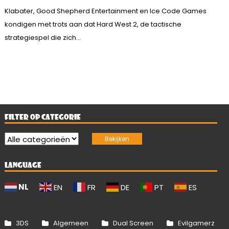
Klabater, Good Shepherd Entertainment en Ice Code Games
kondigen met trots aan dat Hard West 2, de tactische
strategiespel die zich...
FILTER OP CATEGORIE
LANGUAGE
NL
EN
FR
DE
PT
ES
3DS
Algemeen
Dual Screen
Evilgamerz