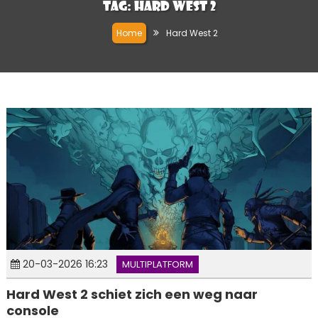
Tag:
Hard West 2
Home
Hard West 2
20-03-2026 16:23
MULTIPLATFORM
Hard West 2 schiet zich een weg naar
console