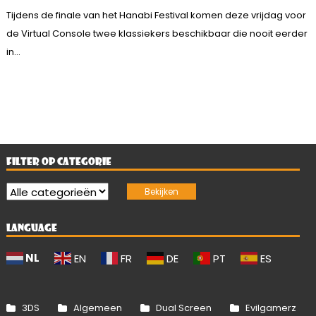
Tijdens de finale van het Hanabi Festival komen deze vrijdag voor
de Virtual Console twee klassiekers beschikbaar die nooit eerder
in...
FILTER OP CATEGORIE
LANGUAGE
NL
EN
FR
DE
PT
ES
3DS
Algemeen
Dual Screen
Evilgamerz