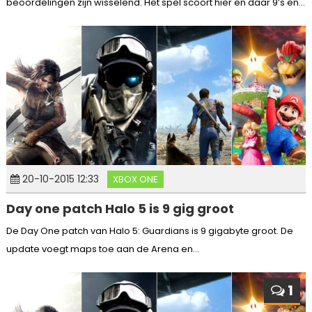
beoordelingen zijn wisselend. Het spel scoort hier en daar 9’s en...
20-10-2015 12:33
XBOX ONE
Day one patch Halo 5 is 9 gig groot
De Day One patch van Halo 5: Guardians is 9 gigabyte groot. De
update voegt maps toe aan de Arena en...
1