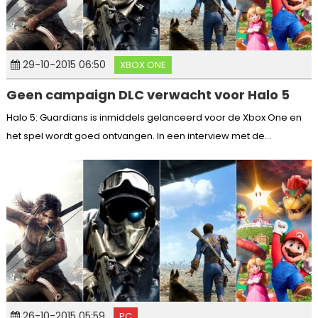
29-10-2015 06:50
XBOX ONE
Geen campaign DLC verwacht voor Halo 5
Halo 5: Guardians is inmiddels gelanceerd voor de Xbox One en
het spel wordt goed ontvangen. In een interview met de...
26-10-2015 05:59
PC