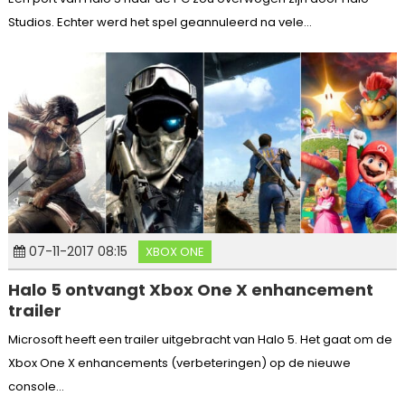
Studios. Echter werd het spel geannuleerd na vele...
07-11-2017 08:15
XBOX ONE
Halo 5 ontvangt Xbox One X enhancement
trailer
Microsoft heeft een trailer uitgebracht van Halo 5. Het gaat om de
Xbox One X enhancements (verbeteringen) op de nieuwe
console...