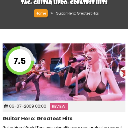
Tag:
Guitar Hero: Greatest Hits
Home
Guitar Hero: Greatest Hits
7.5
06-07-2009 00:00
REVIEW
Guitar Hero: Greatest Hits
Guitar Hero World Tour was eindelijk weer een grote stap vooruit