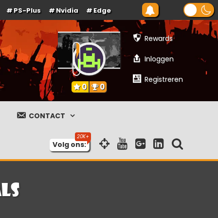
PS-Plus
Nvidia
Edge
Rewards
Inloggen
Registreren
0
0
CONTACT
Volg ons:
ls