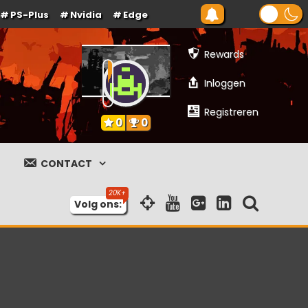
PS-Plus
Nvidia
Edge
Rewards
Inloggen
Registreren
0
0
CONTACT
Volg ons: