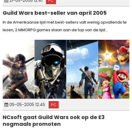
21-05-2005 12:41
PC
Guild Wars best-seller van april 2005
In de Amerikaanse lijst met best-sellers valt weinig opvallends te
lezen, 2 MMORPG games staan aan de top van de lijst...
05-05-2005 12:45
PC
NCsoft gaat Guild Wars ook op de E3
nogmaals promoten