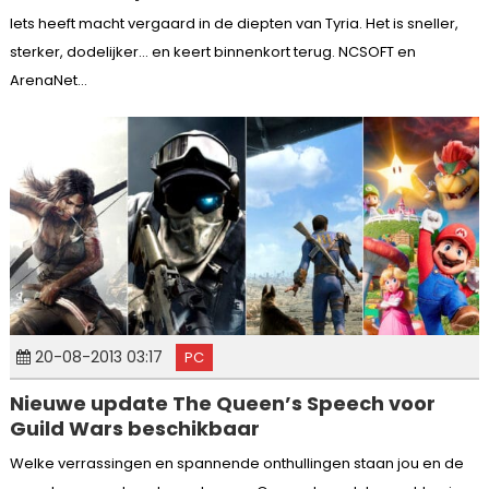
Iets heeft macht vergaard in de diepten van Tyria. Het is sneller,
sterker, dodelijker… en keert binnenkort terug. NCSOFT en
ArenaNet...
20-08-2013 03:17
PC
Nieuwe update The Queen’s Speech voor
Guild Wars beschikbaar
Welke verrassingen en spannende onthullingen staan jou en de