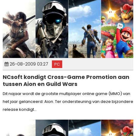
26-08-2009 03:27
PC
NCsoft kondigt Cross-Game Promotion aan
tussen Aion en Guild Wars
Dit najaar wordt de grootste multiplayer online game (MMO) van
het jaar gelanceerd: Aion. Ter ondersteuning van deze bijzondere
release kondigt...