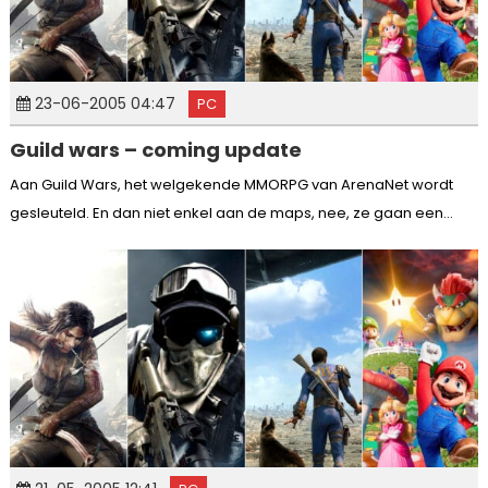
23-06-2005 04:47
PC
Guild wars – coming update
Aan Guild Wars, het welgekende MMORPG van ArenaNet wordt
gesleuteld. En dan niet enkel aan de maps, nee, ze gaan een...