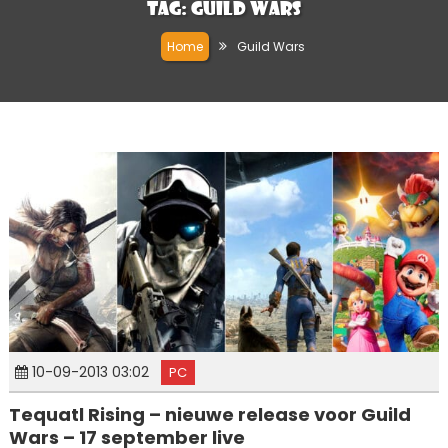
Tag:
Guild Wars
Home
Guild Wars
10-09-2013 03:02
PC
Tequatl Rising – nieuwe release voor Guild
Wars – 17 september live