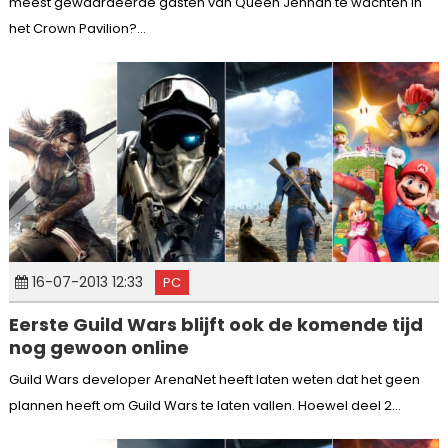
meest gewaardeerde gasten van Queen Jennah te wachten in
het Crown Pavilion?...
16-07-2013 12:33
PC
Eerste Guild Wars blijft ook de komende tijd
nog gewoon online
Guild Wars developer ArenaNet heeft laten weten dat het geen
plannen heeft om Guild Wars te laten vallen. Hoewel deel 2...