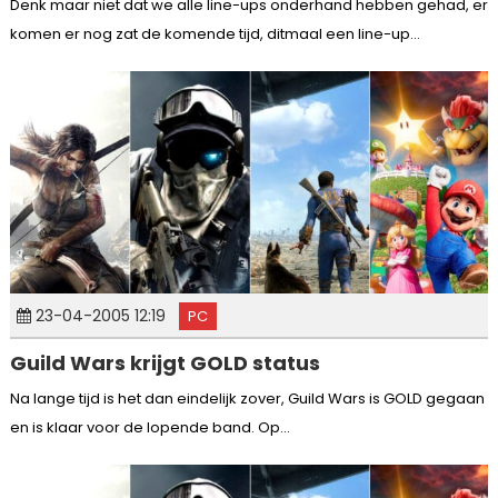
Denk maar niet dat we alle line-ups onderhand hebben gehad, er
komen er nog zat de komende tijd, ditmaal een line-up...
23-04-2005 12:19
PC
Guild Wars krijgt GOLD status
Na lange tijd is het dan eindelijk zover, Guild Wars is GOLD gegaan
en is klaar voor de lopende band. Op...