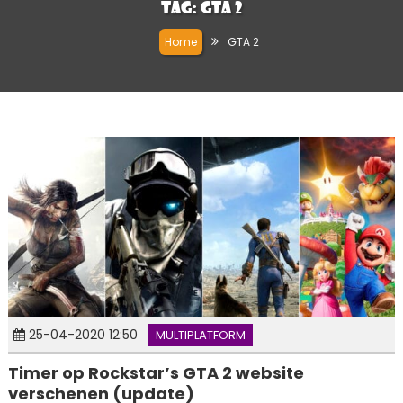
Tag:
GTA 2
Home
GTA 2
25-04-2020 12:50
MULTIPLATFORM
Timer op Rockstar’s GTA 2 website
verschenen (update)