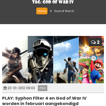
Tag:
God of War IV
Home
God of War IV
2
23-01-2012 09:02
PS3
PLAY: Syphon Filter 4 en God of War IV
worden in februari aangekondigd