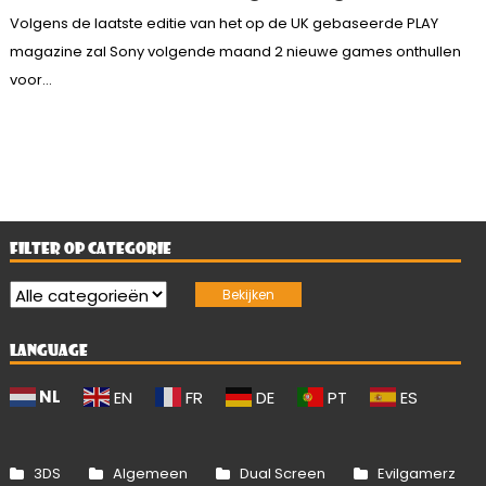
Volgens de laatste editie van het op de UK gebaseerde PLAY
magazine zal Sony volgende maand 2 nieuwe games onthullen
voor...
FILTER OP CATEGORIE
LANGUAGE
NL
EN
FR
DE
PT
ES
3DS
Algemeen
Dual Screen
Evilgamerz