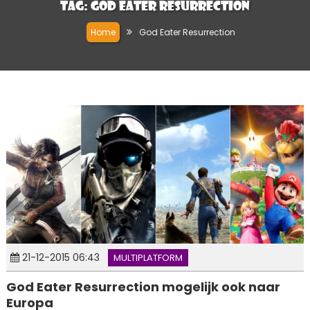
Tag:
God Eater Resurrection
Home
God Eater Resurrection
21-12-2015 06:43
MULTIPLATFORM
God Eater Resurrection mogelijk ook naar
Europa