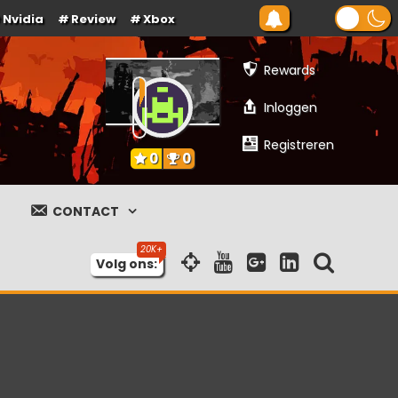
Nvidia
Review
Xbox
Rewards
Inloggen
Registreren
0
0
CONTACT
Volg ons: