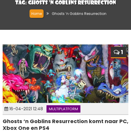
Tag:
Ghosts ‘n Goblins Resurrection
Home
Ghosts ‘n Goblins Resurrection
1
16-04-2021 12:48
MULTIPLATFORM
Ghosts ‘n Goblins Resurrection komt naar PC,
Xbox One en PS4