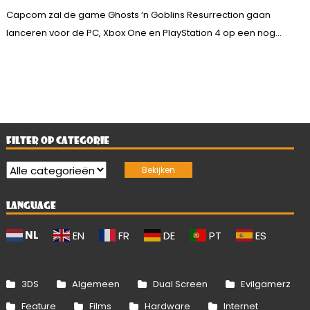
Capcom zal de game Ghosts ‘n Goblins Resurrection gaan
lanceren voor de PC, Xbox One en PlayStation 4 op een nog...
FILTER OP CATEGORIE
LANGUAGE
NL
EN
FR
DE
PT
ES
3DS
Algemeen
Dual Screen
Evilgamerz
Feature
Films
Hardware
Internet