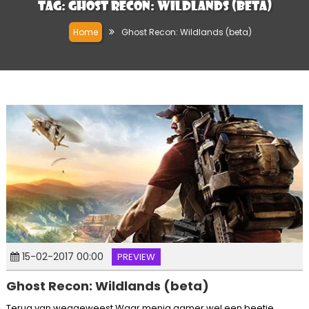
Tag:
Ghost Recon: Wildlands (beta)
Home
Ghost Recon: Wildlands (beta)
15-02-2017 00:00
PREVIEW
Ghost Recon: Wildlands (beta)
Terug van weggeweest Waar menig gamer wel een beetje