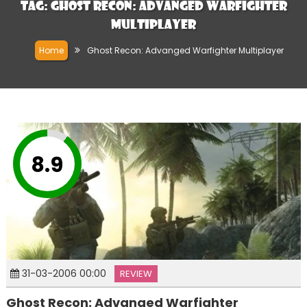
Tag:
Ghost Recon: Advanged Warfighter
Multiplayer
Home
Ghost Recon: Advanged Warfighter Multiplayer
8.9
31-03-2006 00:00
REVIEW
Ghost Recon: Advanged Warfighter