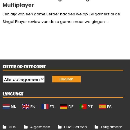
Multiplayer
Een dijk van een game Eerder hadden we op Evilgamerz al de
Singel Player review van deze game, maar we gingen...
FILTER OP CATEGORIE
LANGUAGE
NL
EN
FR
DE
PT
ES
3DS
Algemeen
Dual Screen
Evilgamerz