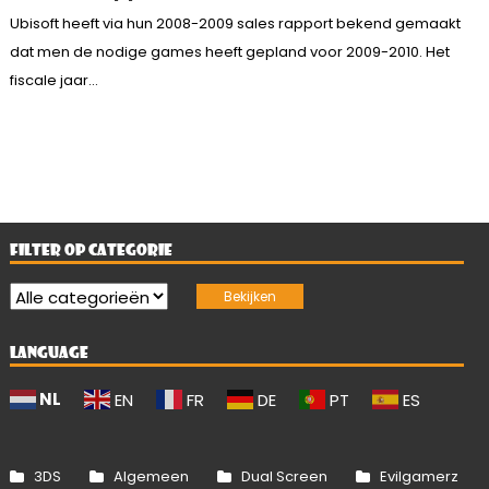
Ubisoft heeft via hun 2008-2009 sales rapport bekend gemaakt
dat men de nodige games heeft gepland voor 2009-2010. Het
fiscale jaar...
FILTER OP CATEGORIE
LANGUAGE
NL
EN
FR
DE
PT
ES
3DS
Algemeen
Dual Screen
Evilgamerz