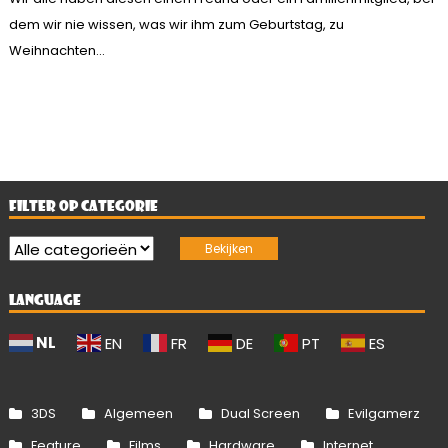
dem wir nie wissen, was wir ihm zum Geburtstag, zu
Weihnachten...
FILTER OP CATEGORIE
LANGUAGE
NL
EN
FR
DE
PT
ES
3DS
Algemeen
Dual Screen
Evilgamerz
Feature
Films
Hardware
Internet