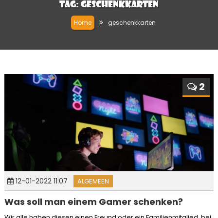
Tag:
geschenkkarten
Home
geschenkkarten
2
12-01-2022 11:07
ALGEMEEN
Was soll man einem Gamer schenken?
Wir alle haben diesen einen Freund oder ein Familienmitglied, bei