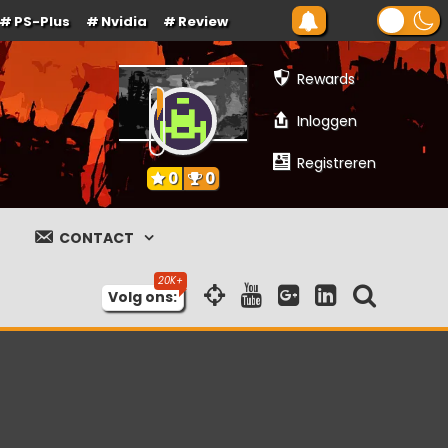
PS-Plus
Nvidia
Review
Rewards
Inloggen
Registreren
0
0
CONTACT
Volg ons: