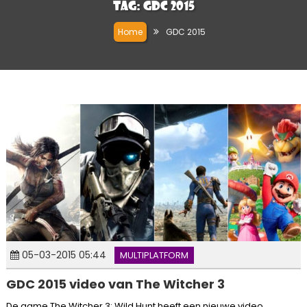
Tag:
GDC 2015
Home
GDC 2015
05-03-2015 05:44
MULTIPLATFORM
GDC 2015 video van The Witcher 3
De game The Witcher 3: Wild Hunt heeft een nieuwe video