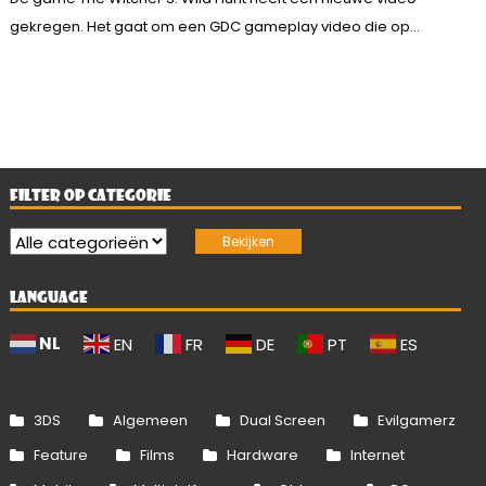
gekregen. Het gaat om een GDC gameplay video die op...
FILTER OP CATEGORIE
LANGUAGE
NL
EN
FR
DE
PT
ES
3DS
Algemeen
Dual Screen
Evilgamerz
Feature
Films
Hardware
Internet