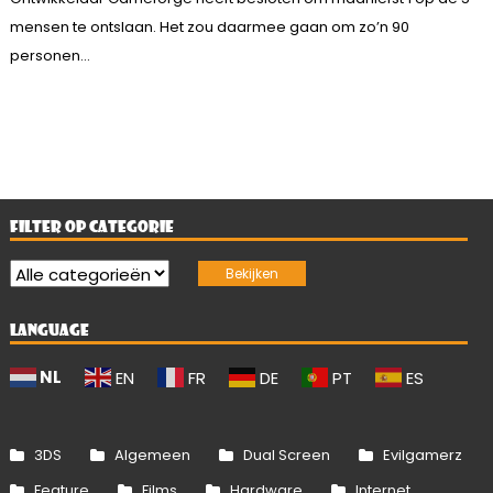
mensen te ontslaan. Het zou daarmee gaan om zo’n 90
personen...
FILTER OP CATEGORIE
LANGUAGE
NL
EN
FR
DE
PT
ES
3DS
Algemeen
Dual Screen
Evilgamerz
Feature
Films
Hardware
Internet