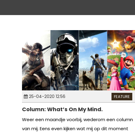
25-04-2020 12:56
FEATURE
Column: What’s On My Mind.
Weer een maandje voorbij, wederom een column
van mij. Eens even kijken wat mij op dit moment