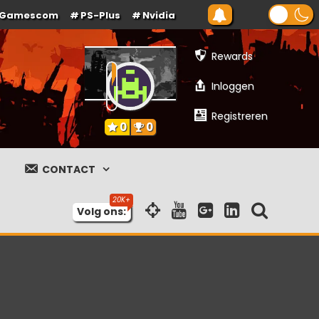
Gamescom
PS-Plus
Nvidia
Rewards
Inloggen
Registreren
0
0
CONTACT
Volg ons: