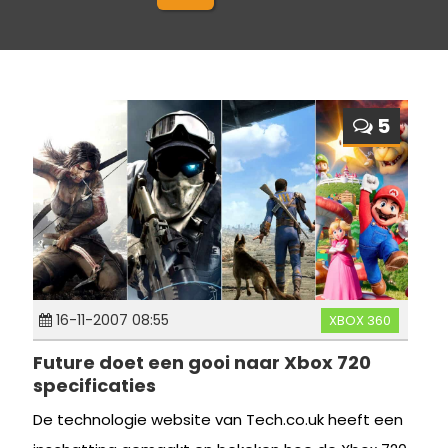
5
16-11-2007 08:55
XBOX 360
Future doet een gooi naar Xbox 720
specificaties
De technologie website van Tech.co.uk heeft een