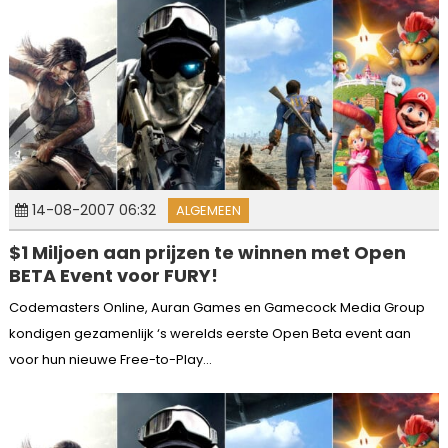
14-08-2007 06:32
ALGEMEEN
$1 Miljoen aan prijzen te winnen met Open
BETA Event voor FURY!
Codemasters Online, Auran Games en Gamecock Media Group
kondigen gezamenlijk ‘s werelds eerste Open Beta event aan
voor hun nieuwe Free-to-Play...