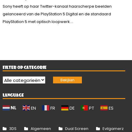
Sony heeft op haar Twitter-kanaal haarscherpe beelden
gelanceerd van de PlayStation 5 Digital en de standaard
PlayStation 5 met optisch loopwerk....
FILTER OP CATEGORIE
LANGUAGE
NL
EN
FR
DE
PT
ES
3DS
Algemeen
Dual Screen
Evilgamerz