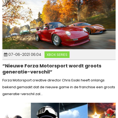
07-06-2021 06:04
XBOX SERIES
“Nieuwe Forza Motorsport wordt groots
generatie-verschil”
Forza Motorsport creative director Chris Esaki heeft onlangs
bekend gemaakt dat de nieuwe game in de franchise een groots
generatie-verschil zal...