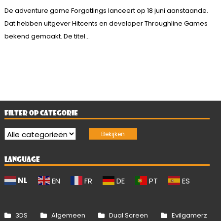
De adventure game Forgotlings lanceert op 18 juni aanstaande.
Dat hebben uitgever Hitcents en developer Throughline Games
bekend gemaakt. De titel...
FILTER OP CATEGORIE
LANGUAGE
NL
EN
FR
DE
PT
ES
3DS
Algemeen
Dual Screen
Evilgamerz