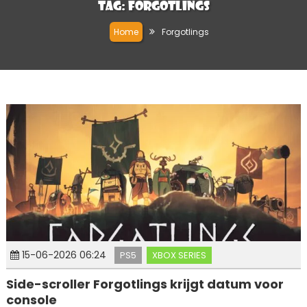
Tag:
Forgotlings
Home
Forgotlings
15-06-2026 06:24
PS5
XBOX SERIES
Side-scroller Forgotlings krijgt datum voor
console