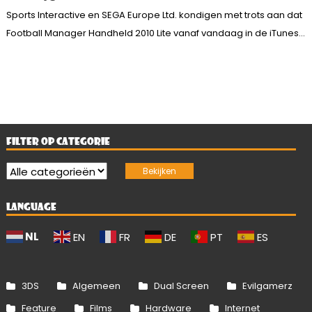
Sports Interactive en SEGA Europe Ltd. kondigen met trots aan dat
Football Manager Handheld 2010 Lite vanaf vandaag in de iTunes...
FILTER OP CATEGORIE
LANGUAGE
NL
EN
FR
DE
PT
ES
3DS
Algemeen
Dual Screen
Evilgamerz
Feature
Films
Hardware
Internet