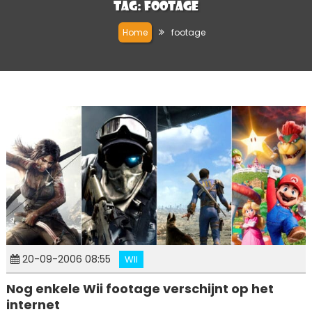
Tag:
footage
Home
footage
20-09-2006 08:55
WII
Nog enkele Wii footage verschijnt op het
internet