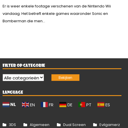
Er is weer enkele footage verschenen van de Nintendo Wii
vandaag. Het betreft enkele games waaronder Sonic en
Bomberman die men...
FILTER OP CATEGORIE
LANGUAGE
NL
EN
FR
DE
PT
ES
3DS
Algemeen
Dual Screen
Evilgamerz